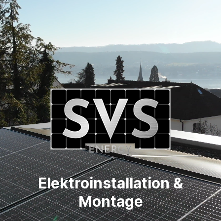
Elektroinstallation &
Montage